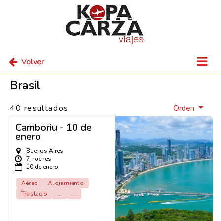
Volver
Brasil
40 resultados
Orden
Camboriu - 10 de
enero
Buenos Aires
7 noches
10 de enero
Aéreo
Alojamiento
Traslado
...
...