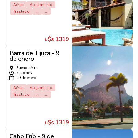
Aéreo
Alojamiento
Traslado
...
...
u$s 1319
Barra de Tijuca - 9
de enero
Buenos Aires
7 noches
09 de enero
Aéreo
Alojamiento
Traslado
...
...
u$s 1319
Cabo Frío - 9 de